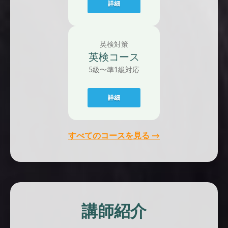
詳細
英検対策
英検コース
5級〜準1級対応
詳細
すべてのコースを見る →
講師紹介