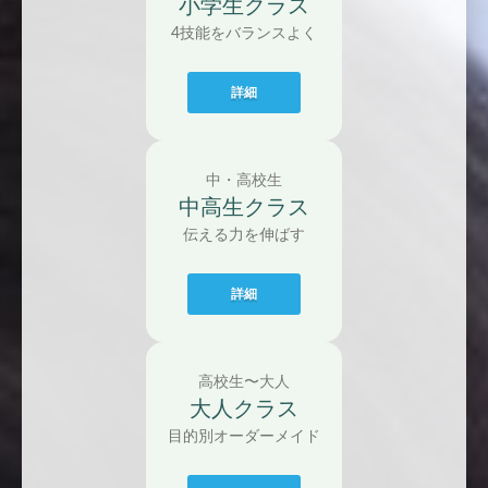
小学生クラス
4技能をバランスよく
詳細
中・高校生
中高生クラス
伝える力を伸ばす
詳細
高校生〜大人
大人クラス
目的別オーダーメイド