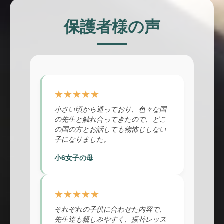
保護者様の声
★★★★★
小さい頃から通っており、色々な国
の先生と触れ合ってきたので、どこ
の国の方とお話しても物怖じしない
子になりました。
小6女子の母
★★★★★
それぞれの子供に合わせた内容で、
先生達も親しみやすく、振替レッス