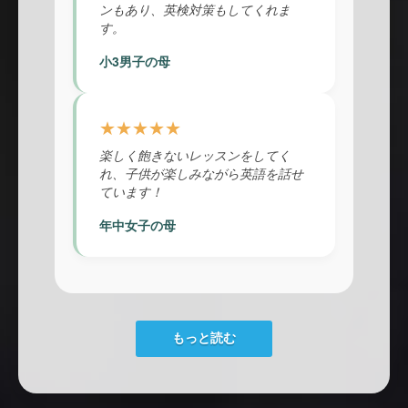
ンもあり、英検対策もしてくれま
す。
小3男子の母
★★★★★
楽しく飽きないレッスンをしてく
れ、子供が楽しみながら英語を話せ
ています！
年中女子の母
もっと読む