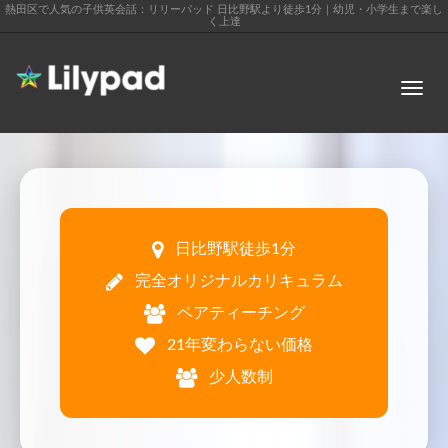
熱田区で人気の子供英会話：リリーパッド 日比野駅より徒歩1分｜幼児・小学生まで楽し
く上達
日比野駅徒歩1分
完全オリジナルカリキュラム
ペアティーチング
21年変わらない価格
少人数制