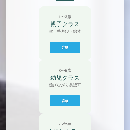
1〜3歳
親子クラス
歌・手遊び・絵本
詳細
3〜5歳
幼児クラス
遊びながら英語耳
詳細
小学生